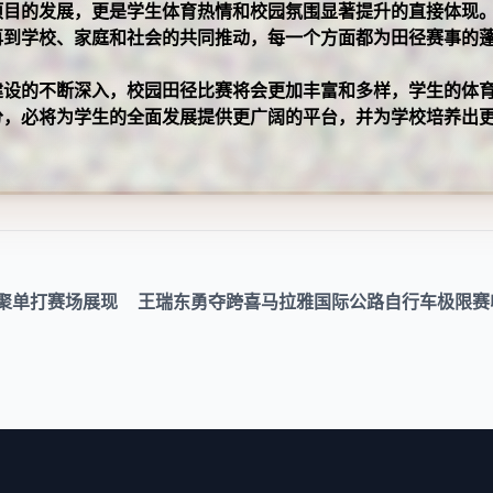
项目的发展，更是学生体育热情和校园氛围显著提升的直接体现
再到学校、家庭和社会的共同推动，每一个方面都为田径赛事的
建设的不断深入，校园田径比赛将会更加丰富和多样，学生的体
分，必将为学生的全面发展提供更广阔的平台，并为学校培养出
聚单打赛场展现
王瑞东勇夺跨喜马拉雅国际公路自行车极限赛