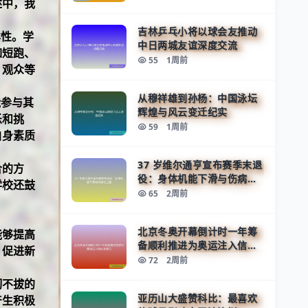
述中，我
吉林乒乓小将以球会友推动
样性。学
中日两城友谊深度交流
如短跑、
55
1周前
、观众等
从穆祥雄到孙杨：中国泳坛
能参与其
辉煌与风云变迁纪实
乐和挑
59
1周前
自身素质
37 岁维尔通亨宣布赛季末退
合的方
役：身体机能下滑与伤病成
学校还鼓
主因
65
2周前
北京冬奥开幕倒计时一年筹
能够提高
备顺利推进为奥运注入信心
，促进新
与活力
72
2周前
韧不拔的
亚历山大盛赞科比：最喜欢
产生积极