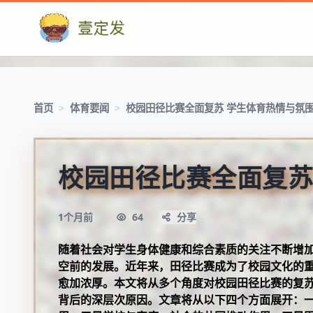
首页
>
体育要闻
>
校园田径比赛全面复苏 学生体育热情与氛
校园田径比赛全面复苏
1个月前
64
分享
随着社会对学生身体健康和综合素质的关注不断增
空前的发展。近年来，田径比赛成为了校园文化的
愈加浓厚。本文将从多个角度对校园田径比赛的复
背后的深层次原因。文章将从以下四个方面展开：