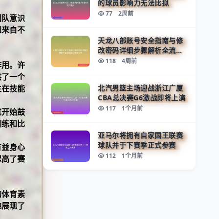
的球员影响力无法比拟
77
2周前
团队意识
到来自不
天龙八部账号安全指南与修
改密码详细步骤解析全流程
图文教程分享
118
4周前
作用。许
供了一个
生在技能
北汽男篮主场迎战浙江广厦
CBA总决赛G6激战即将上演
117
1个月前
庭开始鼓
训练和比
亚马尔将拥有自家国王联赛
球队并于下赛季正式参赛
有益身心
112
1个月前
提高了赛
的体育素
地展现了