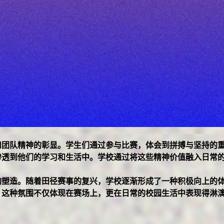
和团队精神的彰显。学生们通过参与比赛，体会到拼搏与坚持的
渗透到他们的学习和生活中。学校通过将这些精神价值融入日常
的塑造。随着田径赛事的复兴，学校逐渐形成了一种积极向上的
。这种氛围不仅体现在赛场上，更在日常的校园生活中表现得淋