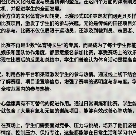
田径比赛文化的建设与校园精神的塑造。在这四个方面的详细阐
生机，并促进学生的全面发展。
向全方位的文化体育活动转变，比赛形式
EDF壴定发官网
更具多
的比赛项目，激发了学生们的参与兴趣。无论是传统的田径项目
生的参与。比赛不仅仅局限于运动员，还涉及到裁判员、志愿者
比赛不再是少数“体育特长生”的专属，而是成为了每个学生都
从娱乐和团队协作角度，都愿意报名参加比赛，享受赛场上的欢
体现在比赛后的反思和总结中，学生们普遍认为体育活动是提高
度，利用各种平台和渠道激发学生的参与热情。通过线上线下结
时了解赛程、项目设置等信息，增强了赛事的透明度与参与度。
了全校范围内的参与热情。
身心健康具有不可替代的促进作用。通过日常训练和比赛，学生
身就包含了大量有氧和无氧的训练项目，能够有效改善心肺功能
。在赛场上，学生们需要面对竞争、压力与挑战，培养了他们坚
节情绪、控制压力、保持专注，这些都能够在日常生活和学习中