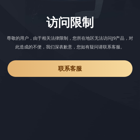
访问限制
尊敬的用户，由于相关法律限制，您所在地区无法访问J9产品，对
此造成的不便，我们深表歉意，您如有疑问请联系客服。
联系客服